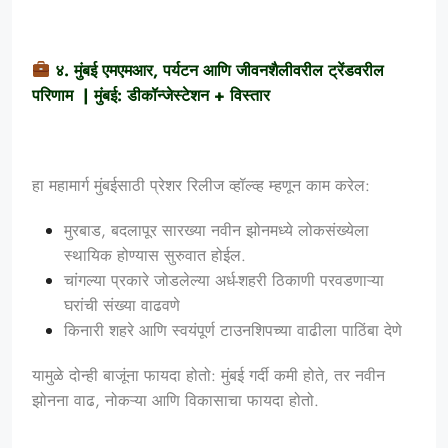
४. मुंबई एमएमआर, पर्यटन आणि जीवनशैलीवरील ट्रेंडवरील
परिणाम | मुंबई: डीकॉन्जेस्टेशन + विस्तार
हा महामार्ग मुंबईसाठी प्रेशर रिलीज व्हॉल्व्ह म्हणून काम करेल:
मुरबाड, बदलापूर सारख्या नवीन झोनमध्ये लोकसंख्येला
स्थायिक होण्यास सुरुवात होईल.
चांगल्या प्रकारे जोडलेल्या अर्ध-शहरी ठिकाणी परवडणाऱ्या
घरांची संख्या वाढवणे
किनारी शहरे आणि स्वयंपूर्ण टाउनशिपच्या वाढीला पाठिंबा देणे
यामुळे दोन्ही बाजूंना फायदा होतो: मुंबई गर्दी कमी होते, तर नवीन
झोनना वाढ, नोकऱ्या आणि विकासाचा फायदा होतो.