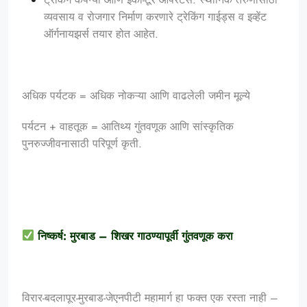
व्यवसाय व रोजगार निर्माण करणारे ट्रेकिंग गाईड्स व इव्हेंट
ऑर्गनायझर्स तयार होत आहेत.
अधिक पर्यटक = अधिक नोकऱ्या आणि वाढलेली जमीन मूल्ये
पर्यटन + वाहतूक = आतिथ्य गुंतवणूक आणि सांस्कृतिक
पुनरुज्जीवनासाठी परिपूर्ण कृती.
निष्कर्ष: मुरबाड – शिखर गाठण्यापूर्वी गुंतवणूक करा
विरार-बदलापूर-मुरबाड-जेएनपीटी महामार्ग हा फक्त एक रस्ता नाही –