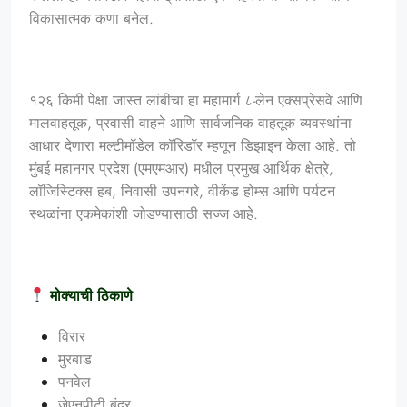
विकासात्मक कणा बनेल.
१२६ किमी पेक्षा जास्त लांबीचा हा महामार्ग ८-लेन एक्सप्रेसवे आणि
मालवाहतूक, प्रवासी वाहने आणि सार्वजनिक वाहतूक व्यवस्थांना
आधार देणारा मल्टीमॉडेल कॉरिडॉर म्हणून डिझाइन केला आहे. तो
मुंबई महानगर प्रदेश (एमएमआर) मधील प्रमुख आर्थिक क्षेत्रे,
लॉजिस्टिक्स हब, निवासी उपनगरे, वीकेंड होम्स आणि पर्यटन
स्थळांना एकमेकांशी जोडण्यासाठी सज्ज आहे.
मोक्याची ठिकाणे
विरार
मुरबाड
पनवेल
जेएनपीटी बंदर