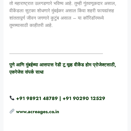
तो महाराष्ट्रात उलगडणारे भविष्य आहे. तुम्ही गुंतवणूकदार असाल,
वीकेंडला सुटका शोधणारे मुंबईकर असाल किंवा शहरी फायद्यांसह
शांततापूर्ण जीवन जगणारे कुटुंब असाल – या कॉरिडॉरमध्ये
तुमच्यासाठी काहीतरी आहे.
________________________________________
पुणे आणि मुंबईच्या आसपास रेडी टू मूव्ह वीकेंड होम प्रोजेक्टसाठी,
एकरेजेस संपर्क साधा
+91 98921 48789 | +91 90290 12529
www.acreages.co.in