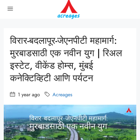
विरार-बदलापूर-जेएनपीटी महामार्ग:
मुरबाडसाठी एक नवीन युग | रिअल
इस्टेट, वीकेंड होम्स, मुंबई
कनेक्टिव्हिटी आणि पर्यटन
1 year ago
Acreages