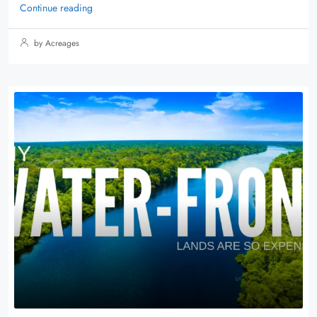
Continue reading
by Acreages