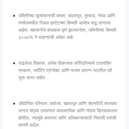
जमिनीच्या मूल्यांकनाची क्षमता: बदलापूर, मुरबाड, नेरळ आणि
पनवेलमधील रिअल इस्टेटच्या किमती आधीच वाढू लागल्या
आहेत. महामार्गाचे बांधकाम पूर्ण झाल्यानंतर, जमिनीच्या किमती
३०-७०% ने वाढण्याची अपेक्षा आहे.
वाढलेला विकास: अनेक विकासक कॉरिडॉरमध्ये टाउनशिप
प्रकल्प, प्लॉटिंग प्रोजेक्ट आणि मध्यम उत्पन्न गटातील घरे
सुरू करत आहेत.
औद्योगिक परिणाम: तळोजा, खालापूर आणि जेएनपीटी सारख्या
भागात मोठ्या प्रमाणात व्यावसायिक आणि गोदाम क्रियाकलाप
होतील, ज्यामुळे कामगार आणि अधिकाऱ्यांसाठी निवासी घरांची
मागणी वाढेल.