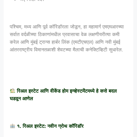
पश्चिम, मध्य आणि पूर्व कॉरिडॉरला जोडून, हा महामार्ग एमएमआरच्या
सर्वात वर्दळीच्या ठिकाणांमधील प्रवासाचा वेळ लक्षणीयरीत्या कमी
करेल आणि मुंबई ट्रान्स हार्बर लिंक (एमटीएचएल) आणि नवी मुंबई
आंतरराष्ट्रीय विमानतळाशी शेवटच्या मैलाची कनेक्टिव्हिटी सुधारेल.
रिअल इस्टेट आणि वीकेंड होम इन्व्हेस्टमेंटमध्ये हे कसे बदल
घडवून आणेल
१. रिअल इस्टेट: नवीन ग्रोथ कॉरिडॉर